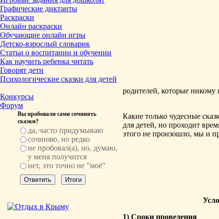
Графические диктанты
Раскраски
Онлайн раскраски
Обучающие онлайн игры
Детско-взрослый словарик
Статьи о воспитании и обучении
Как научить ребенка читать
Говорят дети
Психологические сказки для детей
родителей, которые никому
Конкурсы
Форум
Вы пробовали сами сочинять
Какие только чудесные сказ
сказки?
для детей, но проходит врем
да, часто придумываю
этого не произошло, мы и п
сочиняю, но редко
не пробовал(а), но, думаю,
у меня получится
нет, это точно не "моё"
Усло
1) Сроки проведения