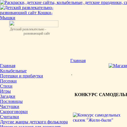
Детский развлекательно -
развивающий сайт
Главная
Главная
Колыбельные
.
Потешки и прибаутки
Песенки
Стихи
Игры
КОНКУРС САМОДЕЛЬ
Загадки
Пословицы
Частушки
Скороговорки
Считалки
Другие жанры детского фольклора
Игровые задания для дошколят