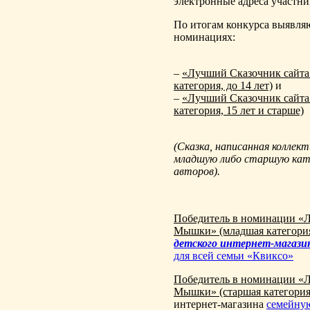
электронные адреса участни
По итогам конкурса выявля
номинациях:
–
«Лучший Сказочник сайт
категория, до 14 лет)
и
–
«Лучший Сказочник сайт
категория, 15 лет и старше)
(Сказка, написанная коллек
младшую либо старшую кате
авторов).
Победитель в номинации «
Мышки» (младшая категори
детского интернет-магаз
для всей семьи «Квиксо»
Победитель в номинации «
Мышки» (старшая категория
интернет-магазина
семейну